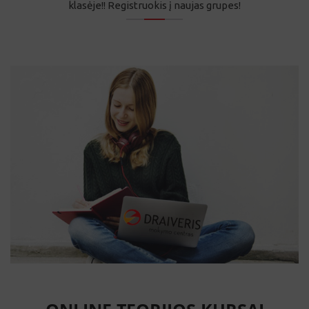
ONLINE TEORIJOS KURSAI
Nuotolinis teorijos mokymas