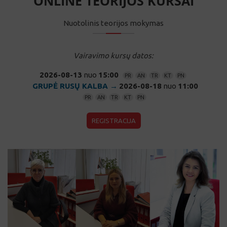
Vairavimo kursų datos:
2026-08-13
nuo
15:00
PR
AN
TR
KT
PN
GRUPĖ RUSŲ KALBA →
2026-08-18
nuo
11:00
PR
AN
TR
KT
PN
REGISTRACIJA