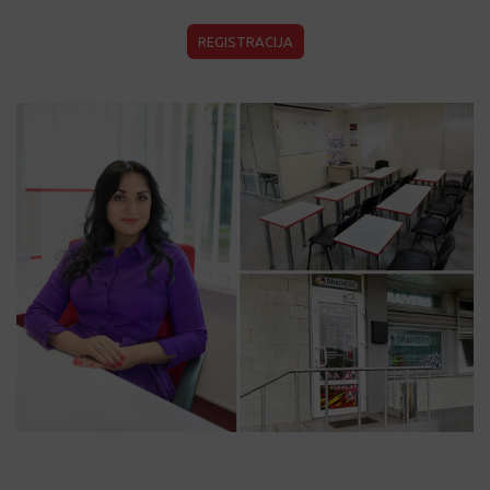
KAROLINIŠKĖS