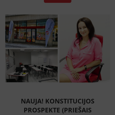
NAUJA! KONSTITUCIJOS
PROSPEKTE (PRIEŠAIS
PAGRINDINĮ PC „VCUP“ ĮĖJIMĄ)